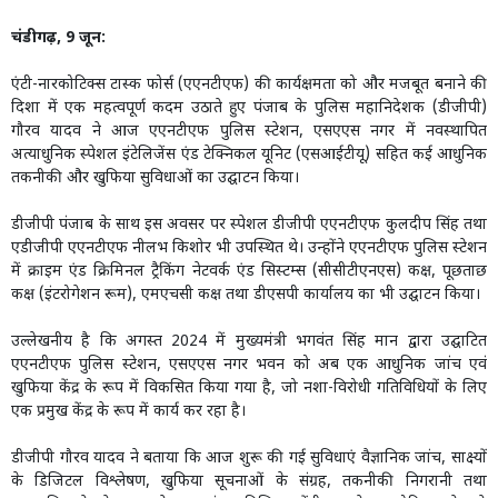
चंडीगढ़, 9 जून:
एंटी-नारकोटिक्स टास्क फोर्स (एएनटीएफ) की कार्यक्षमता को और मजबूत बनाने की
दिशा में एक महत्वपूर्ण कदम उठाते हुए पंजाब के पुलिस महानिदेशक (डीजीपी)
गौरव यादव ने आज एएनटीएफ पुलिस स्टेशन, एसएएस नगर में नवस्थापित
अत्याधुनिक स्पेशल इंटेलिजेंस एंड टेक्निकल यूनिट (एसआईटीयू) सहित कई आधुनिक
तकनीकी और खुफिया सुविधाओं का उद्घाटन किया।
डीजीपी पंजाब के साथ इस अवसर पर स्पेशल डीजीपी एएनटीएफ कुलदीप सिंह तथा
एडीजीपी एएनटीएफ नीलभ किशोर भी उपस्थित थे। उन्होंने एएनटीएफ पुलिस स्टेशन
में क्राइम एंड क्रिमिनल ट्रैकिंग नेटवर्क एंड सिस्टम्स (सीसीटीएनएस) कक्ष, पूछताछ
कक्ष (इंटरोगेशन रूम), एमएचसी कक्ष तथा डीएसपी कार्यालय का भी उद्घाटन किया।
उल्लेखनीय है कि अगस्त 2024 में मुख्यमंत्री भगवंत सिंह मान द्वारा उद्घाटित
एएनटीएफ पुलिस स्टेशन, एसएएस नगर भवन को अब एक आधुनिक जांच एवं
खुफिया केंद्र के रूप में विकसित किया गया है, जो नशा-विरोधी गतिविधियों के लिए
एक प्रमुख केंद्र के रूप में कार्य कर रहा है।
डीजीपी गौरव यादव ने बताया कि आज शुरू की गई सुविधाएं वैज्ञानिक जांच, साक्ष्यों
के डिजिटल विश्लेषण, खुफिया सूचनाओं के संग्रह, तकनीकी निगरानी तथा