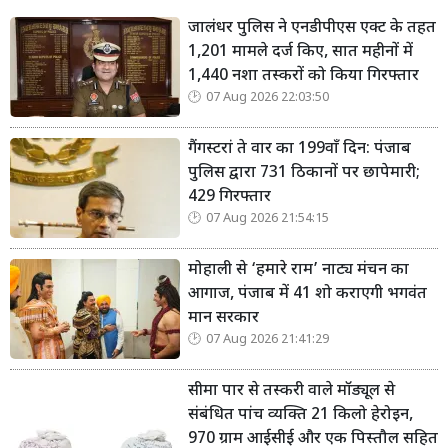
जालंधर पुलिस ने एनडीपीएस एक्ट के तहत
1,201 मामले दर्ज किए, सात महीनों में
1,440 नशा तस्करों को किया गिरफ्तार
07 Aug 2026 22:03:50
गैंगस्टरां ते वार का 199वाँ दिन: पंजाब
पुलिस द्वारा 731 ठिकानों पर छापेमारी;
429 गिरफ्तार
07 Aug 2026 21:54:15
मोहाली से ‘हमारे राम’ नाट्य मंचन का
आगाज, पंजाब में 41 शो कराएगी भगवंत
मान सरकार
07 Aug 2026 21:41:29
सीमा पार से तस्करी वाले मॉड्यूल से
संबंधित पांच व्यक्ति 21 किलो हेरोइन,
970 ग्राम आईसीई और एक पिस्तौल सहित