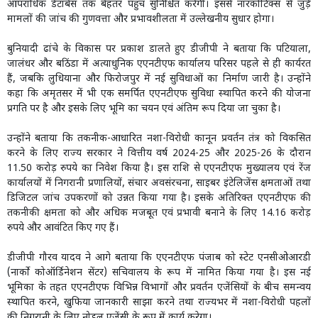
आपराधिक डेटाबेस तक बेहतर पहुंच सुनिश्चित करेंगी। इससे नारकोटिक्स से जुड़े
मामलों की जांच की गुणवत्ता और प्रभावशीलता में उल्लेखनीय सुधार होगा।
बुनियादी ढांचे के विकास पर प्रकाश डालते हुए डीजीपी ने बताया कि पटियाला,
जालंधर और बठिंडा में अत्याधुनिक एएनटीएफ कार्यालय परिसर पहले से ही कार्यरत
हैं, जबकि लुधियाना और फिरोजपुर में नई सुविधाओं का निर्माण जारी है। उन्होंने
कहा कि अमृतसर में भी एक समर्पित एएनटीएफ सुविधा स्थापित करने की योजना
प्रगति पर है और इसके लिए भूमि का चयन एवं अंतिम रूप दिया जा चुका है।
उन्होंने बताया कि तकनीक-आधारित नशा-विरोधी कानून प्रवर्तन तंत्र को विकसित
करने के लिए राज्य सरकार ने वित्तीय वर्ष 2024-25 और 2025-26 के दौरान
11.50 करोड़ रुपये का निवेश किया है। इस राशि से एएनटीएफ मुख्यालय एवं रेंज
कार्यालयों में निगरानी प्रणालियों, संचार अवसंरचना, साइबर इंटेलिजेंस क्षमताओं तथा
डिजिटल जांच उपकरणों को उन्नत किया गया है। इसके अतिरिक्त एएनटीएफ की
तकनीकी क्षमता को और अधिक मजबूत एवं प्रभावी बनाने के लिए 14.16 करोड़
रुपये और आवंटित किए गए हैं।
डीजीपी गौरव यादव ने आगे बताया कि एएनटीएफ पंजाब को स्टेट एनसीओआरडी
(नार्को कोऑर्डिनेशन सेंटर) सचिवालय के रूप में नामित किया गया है। इस नई
भूमिका के तहत एएनटीएफ विभिन्न विभागों और प्रवर्तन एजेंसियों के बीच समन्वय
स्थापित करने, खुफिया जानकारी साझा करने तथा राज्यभर में नशा-विरोधी पहलों
की निगरानी के लिए नोडल एजेंसी के रूप में कार्य करेगा।