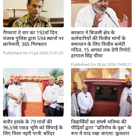
गैंगस्टरां ते वार का 192वाँ दिन:
सरकार ने बिजली क्षेत्र के
पंजाब पुलिस द्वारा 594 स्थानों पर
कर्मचारियों की वित्तीय मांगों के
छापेमारी; 365 गिरफ्तार
समाधान के लिए वित्तीय कमेटी
गठित, 15 अगस्त तक देगी रिपोर्ट:
Published On 31 Jul 2026 21:01:20
हरपाल सिंह चीमा
Published On 28 Jul 2026 19:09:27
सनौर हलके के 79 गांवों की
विद्यार्थियों का संघर्ष भविष्य की
96,598 एकड़ भूमि को सिंचाई के
पीढ़ियों द्वारा "प्रतिरोध के वृक्ष" के
लिए मिला नहरी पानी: बरिंदर
रूप में याद रखा जाएगा: कुलतार