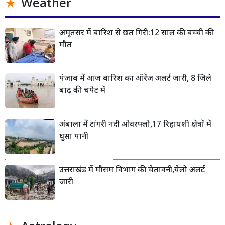
Weather
अमृतसर में बारिश से छत गिरी:12 साल की बच्ची की
मौत
पंजाब में आज बारिश का ऑरेंज अलर्ट जारी, 8 जिले
बाढ़ की चपेट में
अंबाला में टांगरी नदी ओवरफ्लो,17 रिहायशी क्षेत्रों में
घुसा पानी
उत्तराखंड में मौसम विभाग की चेतावनी,येलो अलर्ट
जारी