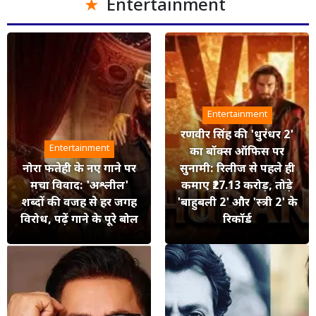
Entertainment
Entertainment
रणवीर सिंह की 'धुरंधर 2'
Entertainment
का बॉक्स ऑफिस पर
नोरा फतेही के नए गाने पर
सुनामी: रिलीज से पहले ही
मचा विवाद: 'अश्लील'
कमाए ₹27.13 करोड़, तोड़े
शब्दों की वजह से हर जगह
'बाहुबली 2' और 'स्त्री 2' के
विरोध, पढ़ें गाने के पूरे बोल
रिकॉर्ड