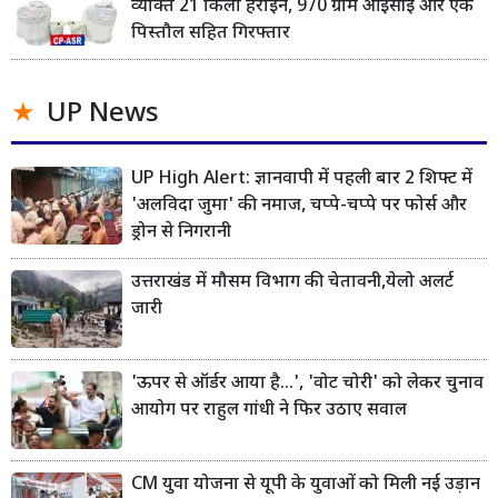
व्यक्ति 21 किलो हेरोइन, 970 ग्राम आईसीई और एक
पिस्तौल सहित गिरफ्तार
UP News
UP High Alert: ज्ञानवापी में पहली बार 2 शिफ्ट में
'अलविदा जुमा' की नमाज, चप्पे-चप्पे पर फोर्स और
ड्रोन से निगरानी
उत्तराखंड में मौसम विभाग की चेतावनी,येलो अलर्ट
जारी
'ऊपर से ऑर्डर आया है...', 'वोट चोरी' को लेकर चुनाव
आयोग पर राहुल गांधी ने फिर उठाए सवाल
CM युवा योजना से यूपी के युवाओं को मिली नई उड़ान