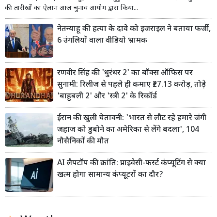
की तारीखों का ऐलान आज चुनाव आयोग द्वारा किया...
नेतन्याहू की हत्या के दावे को इजराइल ने बताया फर्जी,
6 उंगलियों वाला वीडियो भ्रामक
रणवीर सिंह की 'धुरंधर 2' का बॉक्स ऑफिस पर
सुनामी: रिलीज से पहले ही कमाए ₹27.13 करोड़, तोड़े
'बाहुबली 2' और 'स्त्री 2' के रिकॉर्ड
ईरान की खुली चेतावनी: 'भारत से लौट रहे हमारे जंगी
जहाज को डुबोने का अमेरिका से लेंगे बदला', 104
नौसैनिकों की मौत
AI लैपटॉप की क्रांति: प्राइवेसी-फर्स्ट कंप्यूटिंग से क्या
खत्म होगा सामान्य कंप्यूटरों का दौर?