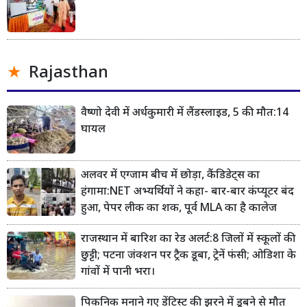
Rajasthan
वैष्णो देवी में अर्धकुमारी में लैंडस्लाइड, 5 की मौत:14
घायल
अलवर में एग्जाम बीच में छोड़ा, कैंडिडेट्स का
हंगामा:NET अभ्यर्थियों ने कहा- बार-बार कंप्यूटर बंद
हुआ, पेपर लीक का शक, पूर्व MLA का है कालेज
राजस्थान में बारिश का रेड अलर्ट:8 जिलों में स्कूलों की
छुट्टी; पटना जंक्शन पर ट्रैक डूबा, ट्रेनें फंसी; ओडिशा के
गांवों में पानी भरा।
पिकनिक मनाने गए डेंटिस्ट की झरने में डूबने से मौत