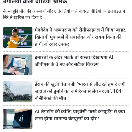
उंगलियों वाला वीडियो भ्रामक
नेतन्याहू की मौत की अफवाहों और 6 उंगलियों वाले वायरल वीडियो को इजराइल ने
सिरे से खारिज कर दिया है।...
मेदवेदेव ने अल्काराज को सेमीफाइनल में किया बाहर,
खिताबी मुकाबले में सबालेंका और रायबाकिना की
होगी जोरदार टक्कर
इमारतों के अंदर भटके तो रास्ता दिखाएगा AI:
जीपीएस के 3 नए और सटीक विकल्प
ईरान की खुली चेतावनी: 'भारत से लौट रहे हमारे जंगी
जहाज को डुबोने का अमेरिका से लेंगे बदला', 104
नौसैनिकों की मौत
AI लैपटॉप की क्रांति: प्राइवेसी-फर्स्ट कंप्यूटिंग से क्या
खत्म होगा सामान्य कंप्यूटरों का दौर?