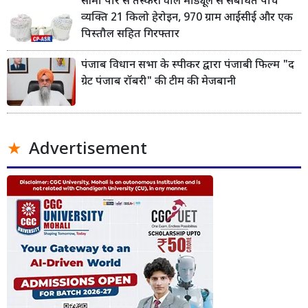
सीमा पार से तस्करी वाले मॉड्यूल से संबंधित पांच
व्यक्ति 21 किलो हेरोइन, 970 ग्राम आईसीई और एक
पिस्तौल सहित गिरफ्तार
पंजाब विधान सभा के स्पीकर द्वारा पंजाबी फिल्म "द
ग्रेट पंजाब रॉबरी" की टीम की मेजबानी
Advertisement