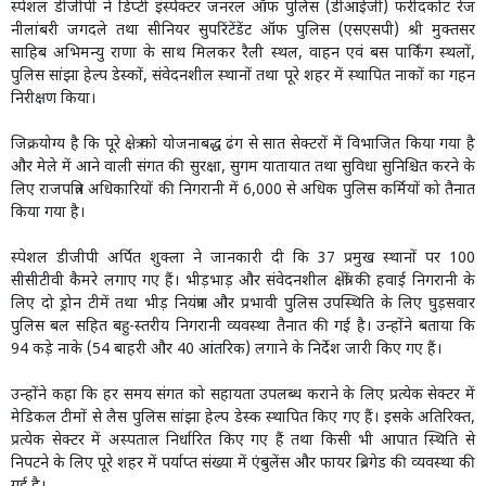
स्पेशल डीजीपी ने डिप्टी इंस्पेक्टर जनरल ऑफ पुलिस (डीआईजी) फरीदकोट रेंज
नीलांबरी जगदले तथा सीनियर सुपरिंटेंडेंट ऑफ पुलिस (एसएसपी) श्री मुक्तसर
साहिब अभिमन्यु राणा के साथ मिलकर रैली स्थल, वाहन एवं बस पार्किंग स्थलों,
पुलिस सांझा हेल्प डेस्कों, संवेदनशील स्थानों तथा पूरे शहर में स्थापित नाकों का गहन
निरीक्षण किया।
जिक्रयोग्य है कि पूरे क्षेत्र को योजनाबद्ध ढंग से सात सेक्टरों में विभाजित किया गया है
और मेले में आने वाली संगत की सुरक्षा, सुगम यातायात तथा सुविधा सुनिश्चित करने के
लिए राजपत्रित अधिकारियों की निगरानी में 6,000 से अधिक पुलिस कर्मियों को तैनात
किया गया है।
स्पेशल डीजीपी अर्पित शुक्ला ने जानकारी दी कि 37 प्रमुख स्थानों पर 100
सीसीटीवी कैमरे लगाए गए हैं। भीड़भाड़ और संवेदनशील क्षेत्रों की हवाई निगरानी के
लिए दो ड्रोन टीमें तथा भीड़ नियंत्रण और प्रभावी पुलिस उपस्थिति के लिए घुड़सवार
पुलिस बल सहित बहु-स्तरीय निगरानी व्यवस्था तैनात की गई है। उन्होंने बताया कि
94 कड़े नाके (54 बाहरी और 40 आंतरिक) लगाने के निर्देश जारी किए गए हैं।
उन्होंने कहा कि हर समय संगत को सहायता उपलब्ध कराने के लिए प्रत्येक सेक्टर में
मेडिकल टीमों से लैस पुलिस सांझा हेल्प डेस्क स्थापित किए गए हैं। इसके अतिरिक्त,
प्रत्येक सेक्टर में अस्पताल निर्धारित किए गए हैं तथा किसी भी आपात स्थिति से
निपटने के लिए पूरे शहर में पर्याप्त संख्या में एंबुलेंस और फायर ब्रिगेड की व्यवस्था की