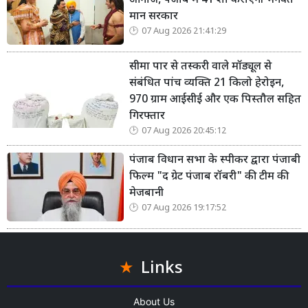
आगाज, पंजाब में 41 शो कराएगी भगवंत
मान सरकार
07 Aug 2026 21:41:29
सीमा पार से तस्करी वाले मॉड्यूल से
संबंधित पांच व्यक्ति 21 किलो हेरोइन,
970 ग्राम आईसीई और एक पिस्तौल सहित
गिरफ्तार
07 Aug 2026 20:45:12
पंजाब विधान सभा के स्पीकर द्वारा पंजाबी
फिल्म "द ग्रेट पंजाब रॉबरी" की टीम की
मेजबानी
07 Aug 2026 19:17:52
Links
About Us