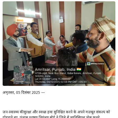
अमृतसर
, 05
दिसंबर
2025 —
जन-स्वास्थ्य की सुरक्षा और स्वच्छ हवा सुनिश्चित करने के अपने मज़बूत संकल्प को
दोहराते हुए
,
पंजाब प्रदूषण नियंत्रण बोर्ड ने ज़िले में म्यूनिसिपल ठोस कचरे