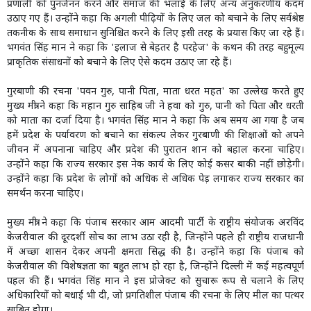
प्रणाली को पुनर्जनन करने और समाज की भलाई के लिए अन्य अनुकरणीय कदम
उठाए गए हैं। उन्होंने कहा कि अगली पीढ़ियों के लिए जल को बचाने के लिए सर्वश्रेष्ठ
तकनीक के साथ समाधान सुनिश्चित करने के लिए इसी तरह के प्रयास किए जा रहे हैं।
भगवंत सिंह मान ने कहा कि 'इलाज से बेहतर है परहेज' के कथन की तरह बहुमूल्य
प्राकृतिक संसाधनों को बचाने के लिए ऐसे कदम उठाए जा रहे हैं।
गुरबाणी की रचना 'पवन गुरु, पानी पिता, माता धरत महत' का उल्लेख करते हुए
मुख्य मंत्री ने कहा कि महान गुरु साहिब जी ने हवा को गुरु, पानी को पिता और धरती
को माता का दर्जा दिया है। भगवंत सिंह मान ने कहा कि अब समय आ गया है जब
हमें प्रदेश के पर्यावरण को बचाने का संकल्प लेकर गुरबाणी की शिक्षाओं को अपने
जीवन में अपनाना चाहिए और प्रदेश की पुरातन शान को बहाल करना चाहिए।
उन्होंने कहा कि राज्य सरकार इस नेक कार्य के लिए कोई कसर बाकी नहीं छोड़ेगी।
उन्होंने कहा कि प्रदेश के लोगों को अधिक से अधिक पेड़ लगाकर राज्य सरकार का
समर्थन करना चाहिए।
मुख्य मंत्री ने कहा कि पंजाब सरकार आम आदमी पार्टी के राष्ट्रीय संयोजक अरविंद
केजरीवाल की दूरदर्शी सोच का लाभ उठा रही है, जिन्होंने पहले ही राष्ट्रीय राजधानी
में अच्छा शासन देकर अपनी क्षमता सिद्ध की है। उन्होंने कहा कि पंजाब को
केजरीवाल की विशेषज्ञता का बहुत लाभ हो रहा है, जिन्होंने दिल्ली में कई महत्वपूर्ण
पहल की हैं। भगवंत सिंह मान ने इस प्रोजेक्ट को सुचारू रूप से चलाने के लिए
अधिकारियों को बधाई भी दी, जो प्रगतिशील पंजाब की रचना के लिए मील का पत्थर
साबित होगा।