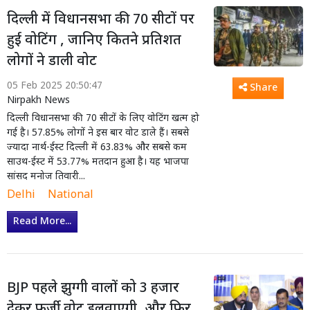
दिल्ली में विधानसभा की 70 सीटों पर
हुई वोटिंग , जानिए कितने प्रतिशत
लोगों ने डाली वोट
05 Feb 2025 20:50:47
Share
Nirpakh News
दिल्ली विधानसभा की 70 सीटों के लिए वोटिंग खत्म हो
गई है। 57.85% लोगों ने इस बार वोट डाले हैं। सबसे
ज्यादा नार्थ-ईस्ट दिल्ली में 63.83% और सबसे कम
साउथ-ईस्ट में 53.77% मतदान हुआ है। यह भाजपा
सांसद मनोज तिवारी...
Delhi
National
Read More...
BJP पहले झुग्गी वालों को 3 हजार
देकर फर्जी वोट डलवाएगी, और फिर