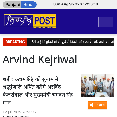
Sun Aug 9 2026 12:33:19
 कराए गए
BREAKING
51 नई नियुक्तियों से पूर्व सैनिकों और उनके परिवारों को और बेहतर 
Arvind Kejriwal
शहीद ऊधम सिंह को सुनाम में
श्रद्धांजलि अर्पित करेंगे अरविंद
केजरीवाल और मुख्यमंत्री भगवंत सिंह
मान
Share
12 Jul 2025 20:58:22