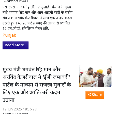
NIRPAKH POST
एस.ए.एस. नगर (मोहाली), 7 जुलाई पंजाब के मुख्य
मंत्री भगवंत सिंह मान और आम आदमी पार्टी के राष्ट्रीय
संयोजक अरविंद केजरीवाल ने आज एक अनूठा कदम
उठाते हुए 145.26 करोड़ रुपए की लागत से स्थापित
15 एम.जी.डी. (मिलियन गैलन प्रति...
Punjab
Read More...
मुख्य मंत्री भगवंत सिंह मान और
अरविंद केजरीवाल ने ‘ईजी जमाबंदी’
पोर्टल के माध्यम से राजस्व सुधारों के
लिए एक और क्रांतिकारी कदम
Share
उठाया
12 Jun 2025 18:36:28