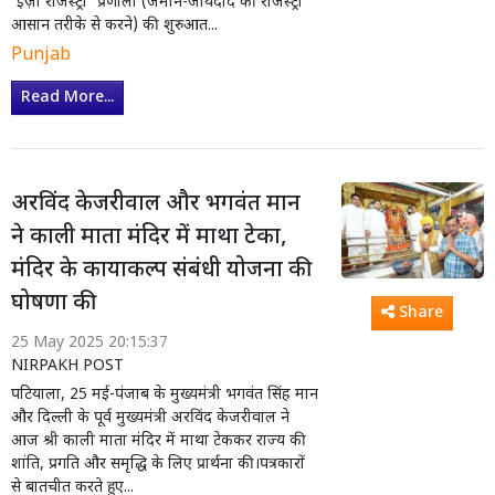
'ईज़ी रजिस्ट्री' प्रणाली (जमीन-जायदाद की रजिस्ट्री
आसान तरीके से करने) की शुरुआत...
Punjab
Read More...
अरविंद केजरीवाल और भगवंत मान
ने काली माता मंदिर में माथा टेका,
मंदिर के कायाकल्प संबंधी योजना की
घोषणा की
Share
25 May 2025 20:15:37
NIRPAKH POST
पटियाला, 25 मई-पंजाब के मुख्यमंत्री भगवंत सिंह मान
और दिल्ली के पूर्व मुख्यमंत्री अरविंद केजरीवाल ने
आज श्री काली माता मंदिर में माथा टेककर राज्य की
शांति, प्रगति और समृद्धि के लिए प्रार्थना की।पत्रकारों
से बातचीत करते हुए...