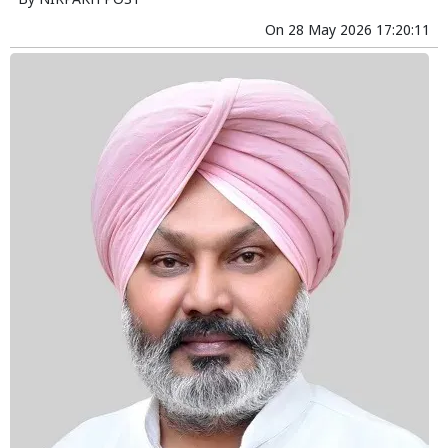
By
NIRPAKH POST
On
28 May 2026 17:20:11