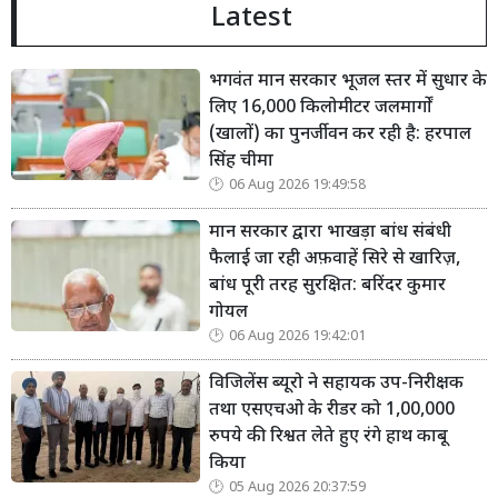
Latest
भगवंत मान सरकार भूजल स्तर में सुधार के
लिए 16,000 किलोमीटर जलमार्गों
(खालों) का पुनर्जीवन कर रही है: हरपाल
सिंह चीमा
06 Aug 2026 19:49:58
मान सरकार द्वारा भाखड़ा बांध संबंधी
फैलाई जा रही अफ़वाहें सिरे से खारिज़,
बांध पूरी तरह सुरक्षित: बरिंदर कुमार
गोयल
06 Aug 2026 19:42:01
विजिलेंस ब्यूरो ने सहायक उप-निरीक्षक
तथा एसएचओ के रीडर को 1,00,000
रुपये की रिश्वत लेते हुए रंगे हाथ काबू
किया
05 Aug 2026 20:37:59