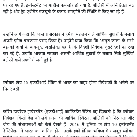
पर रह गए हैं
,
इन्वेस्टमेंट का माहौल कमज़ोर हो गया है
,
पॉलिसी में अनिश्चितता बढ़
रही है और ट्रेड एग्रीमेंट मज़बूती के बजाय समझौते की स्थिति में किए जा रहे हैं।
उन्होंने आगे कहा कि भाजपा
सरकार ने हमेशा मतलब वाले आर्थिक सुधारों के बजाय
अपनी इमेज चमकाना पसंद किया है। उन्होंने दावा किया कि
'
अमृत काल
'
के सभी
बड़े-बड़े दावों के बावजूद
,
असलियत यह है कि विदेशी निवेशक दूसरे देशों का रुख
कर रहे हैं
,
जबकि भाजपा
सरकार असली आर्थिक सुधारों के बजाय सिर्फ़ सुर्खियां
बटोरने वाले प्रबंधों में लगी हुई है।
ग्लोबल टॉप
15
एफडीआई
​​रैंकिंग से भारत का बाहर होना निवेशकों के भरोसे पर
चिंतएं बढ़ीं
फॉरेन डायरेक्ट इन्वेस्टमेंट (एफडीआई
)
कॉन्फिडेंस रैंकिंग यह दिखाती है कि ग्लोबल
निवेशक किसी देश की लंबे समय की आर्थिक स्थिरता
,
पॉलिसी की निरंतरता और
ग्रोथ की संभावनाओं को कैसे देखते हैं।
2016
में दुनिया के टॉप
10
इन्वेस्टमेंट
डेस्टिनेशन में भारत का शामिल होना उसके इकोनॉमिक भविष्य में मज़बूत ग्लोबल