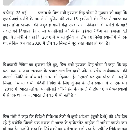
चंडीगढ़
, 28
मई
पंजाब के वित्त मंत्री हरपाल सिंह चीमा ने गुरुवार को कहा कि
एफडीआई
भरोसे के मामले में दुनिया की टॉप
15
इकॉनमी की लिस्ट से भारत का
बाहर होना भाजपा
की अगुवाई वाली केंद्र सरकार में निवेशकों के भरोसे के गहरे
संकट को दिखाता है। ताजा एफडीआई
कॉन्फिडेंस इंडेक्स रैंकिंग का हवाला देते
हुए
,
वित्त मंत्री ने कहा कि
2016
में भारत दुनिया के टॉप
10
निवेश स्थानों में से एक
था
,
लेकिन अब यह
2026
में टॉप
15
लिस्ट से पूरी तरह बाहर हो गया है।
विश्वव्यापी रैंकिंग का हवाला देते हुए
,
वित्त मंत्री हरपाल सिंह चीमा ने कहा कि यह
घटनाक्रम भाजपा सरकार के प्रचार-आधारित दावों और भारतीय अर्थव्यवस्था की
असली स्थिति के बीच बड़े अंतर को दिखाता है।
'
एक्स
'
पर एक पोस्ट में
,
उन्होंने
लिखा
, "
भारत कभी विदेशी निवेश के लिए दुनिया के टॉप स्थानों में से एक था।
2016
में
,
भारत ग्लोबल एफडीआई
कॉन्फिडेंस के मामले में टॉप
10
अर्थव्यवस्थाओं
में से एक था। आज
,
भारत टॉप
15
में भी नहीं है।"
वित्त मंत्री ने कहा कि विदेशी निवेशक तेज़ी से दूसरे ऑप्शन (दूसरे देशों) की ओर देख
रहे हैं क्योंकि पिछले एक दशक में भारत के इन्वेस्टमेंट माहौल में भरोसा काफी कम
हो गया है। उन्होंने कहा कि निवेशकों का भरोसा कम हो रहा है। एग्रीमेंट सिर्फ़ कागज़