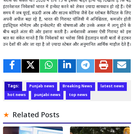
भरोसे का संकेत था।
2026
में टॉप
15
से इसका बाहर होना यह दिखाता है कि बड़े
इंटरनेशनल निवेशकों भारत में इन्वेस्ट करने को लेकर ज़्यादा सावधान हो रहे हैं। ऐसे
समय में जब यूएई
,
सऊदी अरब और साउथ कोरिया जैसे देश ग्लोबल कैपिटल के लिए
अपनी अपील बढ़ा रहे हैं
,
भारत की गिरावट पॉलिसी में अनिश्चितता
,
कमजोर होती
इंडस्ट्रियल मोमेंटम और इन्वेस्टमेंट की घोषणाओं और उनके असल में लागू होने के
बीच बढ़ते अंतर की ओर इशारा करती है। अर्थशास्त्री अक्सर ऐसी गिरावट को इस
बात का संकेत मानते हैं कि निवेशकों का भरोसा सिर्फ हेडलाइन वाली बातों से हटकर
उन देशों की ओर जा रहा है जो ज़्यादा स्टेबल और अनुमानित आर्थिक माहौल देते हैं।
Tags:
Punjab news
Breaking News
latest news
hot news
punjabi news
top news
Related Posts