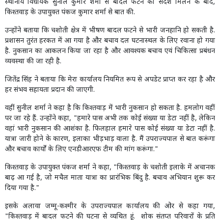
स्थानीय विधायक सुनील कुमार शर्मा से बादल फटने का संदेश मिलने के बाद,
किश्तवाड़ के उपायुक्त पंकज कुमार शर्मा से बात की.
उन्होंने बताया कि चशोती क्षेत्र में भीषण बादल फटने से भारी जनहानि हो सकती है.
प्रशासन तुरंत हरकत में आ गया है और बचाव दल घटनास्थल के लिए रवाना हो गया
है. नुकसान का आकलन किया जा रहा है और आवश्यक बचाव एवं चिकित्सा प्रबंधन
व्यवस्था की जा रही है.
जितेंद्र सिंह ने बताया कि मेरा कार्यालय नियमित रूप से अपडेट प्राप्त कर रहा है और
हर संभव सहायता प्रदान की जाएगी.
वहीं सुनील शर्मा ने कहा है कि किश्तवाड़ में भारी नुकसान हो सकता है. हमलोग वहीं
पर जा रहे हैं. उन्होंने कहा, "हमारे पास अभी तक कोई संख्या या डेटा नहीं है, लेकिन
वहां भारी नुकसान की आशंका है. फिलहाल हमारे पास कोई संख्या या डेटा नहीं है.
यात्रा जारी होने के कारण, इलाका भीड़भाड़ वाला है. मैं उपराज्यपाल से बात करूंगा
और बचाव कार्यों के लिए एनडीआरएफ टीम की मांग करूंगा."
किश्तवाड़ के उपायुक्त पंकज शर्मा ने कहा, "किश्तवाड़ के चशोती इलाके में अचानक
बाढ़ आ गई है, जो मचैल माता यात्रा का प्रारंभिक बिंदु है. बचाव अभियान शुरू कर
दिया गया है."
इसके अलावा जम्मू-कश्मीर के उपराज्यपाल कार्यालय की ओर से कहा गया,
"किश्तवाड़ में बादल फटने की घटना से व्यथित हूं. शोक संतप्त परिवारों के प्रति