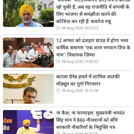
‘बेअदबी’ पार्टी (अकाली दल) अपनी प्रतिष्ठा
खो चुकी है, अब वह राजनीति में वापसी के
लिए भाजपा से समझौता करने की
कोशिश कर रही है: बलतेज पन्नू
08 Aug 2026 20:52:52
12 अगस्त को दशहरा ग्राउंड में होगा भव्य
धार्मिक समागम ‘एक शाम भगवान शिव के
नाम’: विधायक ज़िम्पा
08 Aug 2026 19:09:23
बटाला ग्रेनेड हमले में शामिल आतंकी
मॉड्यूल का गुर्गा गिरफ्तार
08 Aug 2026 18:15:06
ना कैश, ना फरमाइश: मुख्यमंत्री भगवंत
सिंह मान ने 866 नौजवानों को सौंपे
सरकारी नौकरियों के नियुक्ति पत्र