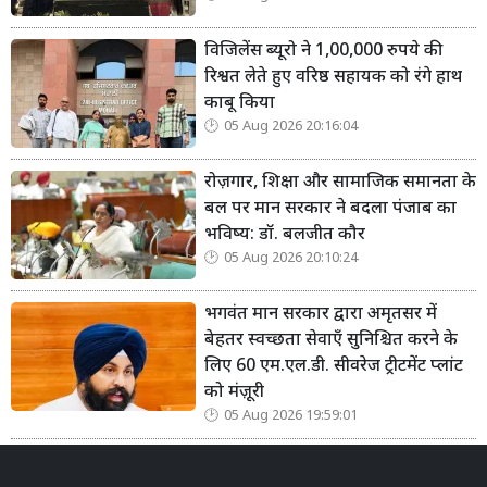
विजिलेंस ब्यूरो ने 1,00,000 रुपये की
रिश्वत लेते हुए वरिष्ठ सहायक को रंगे हाथ
काबू किया
05 Aug 2026 20:16:04
रोज़गार, शिक्षा और सामाजिक समानता के
बल पर मान सरकार ने बदला पंजाब का
भविष्य: डॉ. बलजीत कौर
05 Aug 2026 20:10:24
भगवंत मान सरकार द्वारा अमृतसर में
बेहतर स्वच्छता सेवाएँ सुनिश्चित करने के
लिए 60 एम.एल.डी. सीवरेज ट्रीटमेंट प्लांट
को मंज़ूरी
05 Aug 2026 19:59:01