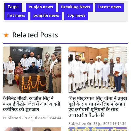
Tags:
Punjab news
Breaking News
latest news
hot news
punjabi news
top news
Related Posts
कैबिनेट मंत्री डॉ. रवजोत सिंह ने
वित्त मंत्री हरपाल सिंह चीमा ने प्रमुख
करवाई केंद्रीय जेल में आम आदमी
मुद्दों के समाधान के लिए परिवहन
क्लीनिक की शुरुआत
एवं कर्मचारी यूनियनों के साथ
उच्चस्तरीय बैठकें कीं
Published On 27 Jul 2026 19:44:44
Published On 28 Jul 2026 19:14:36