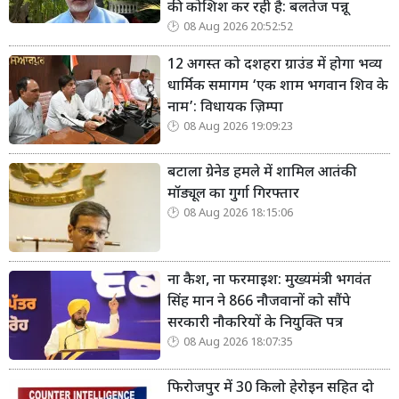
की कोशिश कर रही है: बलतेज पन्नू
08 Aug 2026 20:52:52
12 अगस्त को दशहरा ग्राउंड में होगा भव्य
धार्मिक समागम ‘एक शाम भगवान शिव के
नाम’: विधायक ज़िम्पा
08 Aug 2026 19:09:23
बटाला ग्रेनेड हमले में शामिल आतंकी
मॉड्यूल का गुर्गा गिरफ्तार
08 Aug 2026 18:15:06
ना कैश, ना फरमाइश: मुख्यमंत्री भगवंत
सिंह मान ने 866 नौजवानों को सौंपे
सरकारी नौकरियों के नियुक्ति पत्र
08 Aug 2026 18:07:35
फिरोजपुर में 30 किलो हेरोइन सहित दो