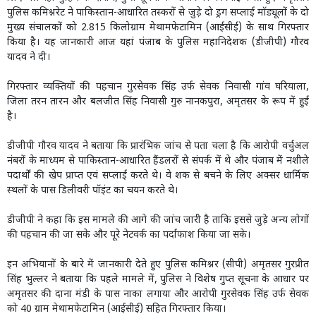
पुलिस कमिश्नरेट ने पाकिस्तान-आधारित तस्करों से जुड़े दो ड्रग सप्लाई मॉड्यूलों के दो
मुख्य संचालकों को 2.815 किलोग्राम मेथामफेटामिन (आईसीई) के साथ गिरफ्तार
किया है। यह जानकारी आज यहां पंजाब के पुलिस महानिदेशक (डीजीपी) गौरव
यादव ने दी।
गिरफ्तार व्यक्तियों की पहचान गुरसेवक सिंह उर्फ सेवक निवासी गांव घरियाला,
जिला तरन तारन और बलजीत सिंह निवासी गुरु नानकपुरा, अमृतसर के रूप में हुई
है।
डीजीपी गौरव यादव ने बताया कि प्रारंभिक जांच से पता चला है कि आरोपी वर्चुअल
नंबरों के माध्यम से पाकिस्तान-आधारित हैंडलरों से संपर्क में थे और पंजाब में नशीले
पदार्थों की खेप प्राप्त एवं सप्लाई करते थे। वे शक से बचने के लिए अक्सर धार्मिक
स्थलों के पास डिलीवरी पॉइंट का चयन करते थे।
डीजीपी ने कहा कि इस मामले की आगे की जांच जारी है ताकि इससे जुड़े अन्य लोगों
की पहचान की जा सके और पूरे नेटवर्क का पर्दाफाश किया जा सके।
इन अभियानों के बारे में जानकारी देते हुए पुलिस कमिश्नर (सीपी) अमृतसर गुरप्रीत
सिंह भुल्लर ने बताया कि पहले मामले में, पुलिस ने विशेष गुप्त सूचना के आधार पर
अमृतसर की दाना मंडी के पास नाका लगाया और आरोपी गुरसेवक सिंह उर्फ सेवक
को 40 ग्राम मेथामफेटामिन (आईसीई) सहित गिरफ्तार किया।