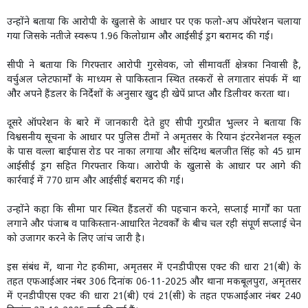
उन्होंने बताया कि आरोपी के खुलासे के आधार पर एक फलो-अप ऑपरेशन चलाया
गया जिसके नतीजे स्वरूप 1.96 किलोग्राम और आईसीई ड्रग बरामद की गई।
सीपी ने बताया कि गिरफ्तार आरोपी गुरसेवक, जो सीमावर्ती क्षेत्र का निवासी है,
वर्चुअल प्लेटफार्मों के माध्यम से पाकिस्तान स्थित तस्करों से लगातार संपर्क में था
और अपने हैंडलर के निर्देशों के अनुसार खुद ही खेपें प्राप्त और डिलीवर करता था।
दूसरे ऑपरेशन के बारे में जानकारी देते हुए सीपी गुरप्रीत भुल्लर ने बताया कि
विश्वसनीय सूचना के आधार पर पुलिस टीमों ने अमृतसर के रियान इंटरनेशनल स्कूल
के पास वल्ला बाईपास रोड पर नाका लगाया और संदिग्ध बलजीत सिंह को 45 ग्राम
आईसीई ड्रग सहित गिरफ्तार किया। आरोपी के खुलासे के आधार पर आगे की
कार्रवाई में 770 ग्राम और आईसीई बरामद की गई।
उन्होंने कहा कि सीमा पार स्थित हैंडलरों की पहचान करने, सप्लाई मार्गों का पता
लगाने और पंजाब व पाकिस्तान-आधारित नेटवर्कों के बीच चल रही संपूर्ण सप्लाई चेन
को उजागर करने के लिए जांच जारी है।
इस संबंध में, थाना गेट हकीमा, अमृतसर में एनडीपीएस एक्ट की धारा 21(बी) के
तहत एफआईआर नंबर 306 दिनांक 06-11-2025 और थाना मकबूलपुरा, अमृतसर
में एनडीपीएस एक्ट की धारा 21(बी) एवं 21(सी) के तहत एफआईआर नंबर 240