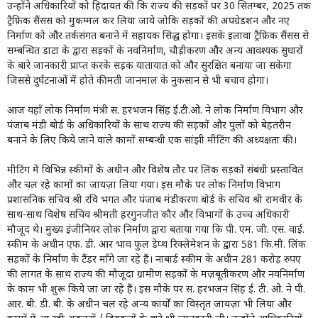
उन्होंने अधिकारियों को हिदायत की कि राज्य की सड़कों पर 30 सितम्बर, 2025 तक
ट्रैफ़िक सैंसस को मुकम्मल कर लिया जाये जोकि सड़कों की अपग्रेडशन और नए
निर्माण को और तर्कसंगत बनाने में सहायक सिद्ध होगा। इसके इलावा ट्रैफ़िक सैंसस से
सम्बन्धित डाटा के द्वारा सड़कों के नवनिर्माण, चौड़ीकरण और अन्य आवश्यक सुधारों
के बारे जानकारी प्राप्त करके सड़क यातायात को और सुरक्षित बनाया जा सकेगा
जिससे दुर्घटनाओं में होते कीमती जानमाल के नुकसान से भी बचाव होगा।
आज यहाँ लोक निर्माण मंत्री स. हरभजन सिंह ई.टी.ओ. ने लोक निर्माण विभाग और
पंजाब मंडी बोर्ड के अधिकारियों के साथ राज्य की सड़कों और पुलों को बेहतरीन
बनाने के लिए किये जाने वाले कामों सम्बन्धी एक सांझी मीटिंग की अध्यक्षता की।
मीटिंग में विभिन्न स्कीमों के अधीन और विशेष तौर पर लिंक सड़कों संबंधी प्रस्तावित
और चल रहे कामों का जायज़ा लिया गया। इस मौके पर लोक निर्माण विभाग
प्रशासनिक सचिव श्री रवि भगत और पंजाब मंडीकरण बोर्ड के सचिव श्री रामवीर के
साथ-साथ विशेष सचिव श्रीमती हरगुनजीत कौर और विभागों के उच्च अधिकारी
मौजूद थे। मुख्य इंजीनियर लोक निर्माण द्वारा बताया गया कि पी. एम. जी. एस. वाई.
स्कीम के अधीन एफ. डी. आर भाव फुल डेप्थ रिक्लेमेशन के द्वारा 581 कि.मी. लिंक
सड़कों के निर्माण के टैंडर माँगे जा रहे हैं। नाबार्ड स्कीम के अधीन 281 करोड़ रुपए
की लागत के साथ राज्य की मौजूदा ग्रामीण सड़कों के मज़बूतीकरण और नवनिर्माण
के काम भी शुरू किये जा जा रहे हैं। इस मौके पर स. हरभजन सिंह ई. टी. ओ. ने पी.
आर. बी. डी. बी. के अधीन चल रहे अन्य कार्यों का विस्तृत जायज़ा भी लिया और