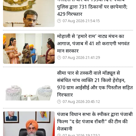
गैंगस्टरां ते वार का 199वाँ दिन: पंजाब
पुलिस द्वारा 731 ठिकानों पर छापेमारी;
429 गिरफ्तार
07 Aug 2026 21:54:15
मोहाली से ‘हमारे राम’ नाट्य मंचन का
आगाज, पंजाब में 41 शो कराएगी भगवंत
मान सरकार
07 Aug 2026 21:41:29
सीमा पार से तस्करी वाले मॉड्यूल से
संबंधित पांच व्यक्ति 21 किलो हेरोइन,
970 ग्राम आईसीई और एक पिस्तौल सहित
गिरफ्तार
07 Aug 2026 20:45:12
पंजाब विधान सभा के स्पीकर द्वारा पंजाबी
फिल्म "द ग्रेट पंजाब रॉबरी" की टीम की
मेजबानी