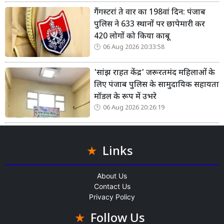
गैंगस्टरां ते वार का 198वां दिन: पंजाब
पुलिस ने 633 स्थानों पर छापेमारी कर
420 लोगों को किया काबू
06 Aug 2026 20:33:58
'सांझ राहत केंद्र' जरूरतमंद महिलाओं के
लिए पंजाब पुलिस के सामुदायिक सहायता
मॉडल के रूप में उभरे
06 Aug 2026 20:26:19
Links
About Us
Contact Us
Privacy Policy
Follow Us