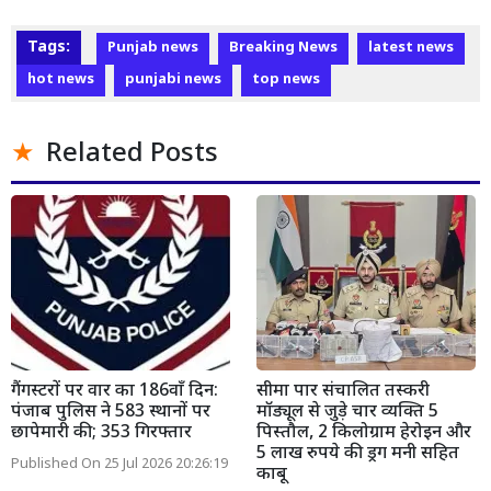
Tags:
Punjab news
Breaking News
latest news
hot news
punjabi news
top news
Related Posts
गैंगस्टरों पर वार का 186वाँ दिन:
सीमा पार संचालित तस्करी
पंजाब पुलिस ने 583 स्थानों पर
मॉड्यूल से जुड़े चार व्यक्ति 5
छापेमारी की; 353 गिरफ्तार
पिस्तौल, 2 किलोग्राम हेरोइन और
5 लाख रुपये की ड्रग मनी सहित
Published On 25 Jul 2026 20:26:19
काबू