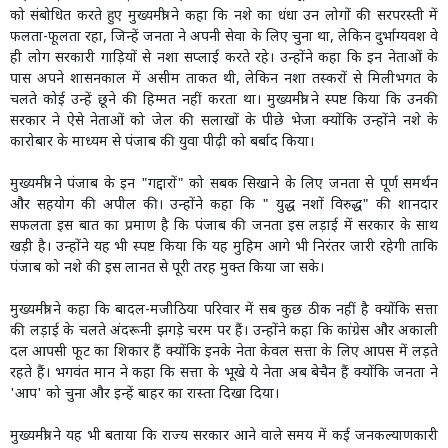
को संबोधित करते हुए मुख्यमंत्री ने कहा कि नशे का धंधा उन लोगों की सरपरस्ती में
फलता-फूलता रहा, जिन्हें जनता ने अपनी सेवा के लिए चुना था, लेकिन दुर्भाग्यवश वे
ही लोग सरकारी गाड़ियों से नशा सप्लाई करते रहे। उन्होंने कहा कि इन नेताओं के
पास अपने शासनकाल में असीम ताकत थी, लेकिन नशा तस्करों से मिलीभगत के
चलते कोई उन्हें छूने की हिम्मत नहीं करता था। मुख्यमंत्री ने स्पष्ट किया कि उनकी
सरकार ने ऐसे नेताओं को जेल की सलाखों के पीछे भेजा क्योंकि उन्होंने नशे के
कारोबार के माध्यम से पंजाब की युवा पीढ़ी को बर्बाद किया।
मुख्यमंत्री ने पंजाब के इन "गद्दारों" को सबक सिखाने के लिए जनता से पूर्ण समर्थन
और सहयोग की अपील की। उन्होंने कहा कि " युद्ध नशों विरुद्ध" की शानदार
सफलता इस बात का प्रमाण है कि पंजाब की जनता इस लड़ाई में सरकार के साथ
खड़ी है। उन्होंने यह भी स्पष्ट किया कि यह मुहिम आगे भी निरंतर जारी रहेगी ताकि
पंजाब को नशे की इस लानत से पूरी तरह मुक्त किया जा सके।
मुख्यमंत्री ने कहा कि बादल-मजीठिया परिवार में सब कुछ ठीक नहीं है क्योंकि सत्ता
की लड़ाई के चलते अंदरूनी झगड़े चरम पर हैं। उन्होंने कहा कि कांग्रेस और अकाली
दल आपसी फूट का शिकार हैं क्योंकि इनके नेता केवल सत्ता के लिए आपस में लड़ते
रहते हैं। भगवंत मान ने कहा कि सत्ता के भूखे ये नेता अब बेचैन हैं क्योंकि जनता ने
'आप' को चुना और इन्हें बाहर का रास्ता दिखा दिया।
मुख्यमंत्री ने यह भी बताया कि राज्य सरकार आने वाले समय में कई जनकल्याणकारी