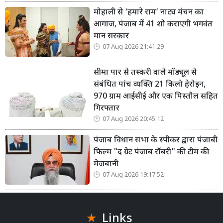
मोहाली से ‘हमारे राम’ नाट्य मंचन का
आगाज, पंजाब में 41 शो कराएगी भगवंत
मान सरकार
07 Aug 2026 21:41:29
सीमा पार से तस्करी वाले मॉड्यूल से
संबंधित पांच व्यक्ति 21 किलो हेरोइन,
970 ग्राम आईसीई और एक पिस्तौल सहित
गिरफ्तार
07 Aug 2026 20:45:12
पंजाब विधान सभा के स्पीकर द्वारा पंजाबी
फिल्म "द ग्रेट पंजाब रॉबरी" की टीम की
मेजबानी
07 Aug 2026 19:17:52
Links