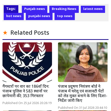
Tags:
Punjab news
Breaking News
latest news
hot news
punjabi news
top news
Related Posts
गैंगस्टरों पर वार का 186वाँ दिन:
पंजाब प्रदूषण नियंत्रण बोर्ड ने
पंजाब पुलिस ने 583 स्थानों पर
पंजाब में घरेलू एवं सजावटी पेंटों
छापेमारी की; 353 गिरफ्तार
को लेड मुक्त बनाने के लिए दिशा-
निर्देश जारी किए
Published On 25 Jul 2026 20:26:19
Published On 31 Jul 2026 20:44:10