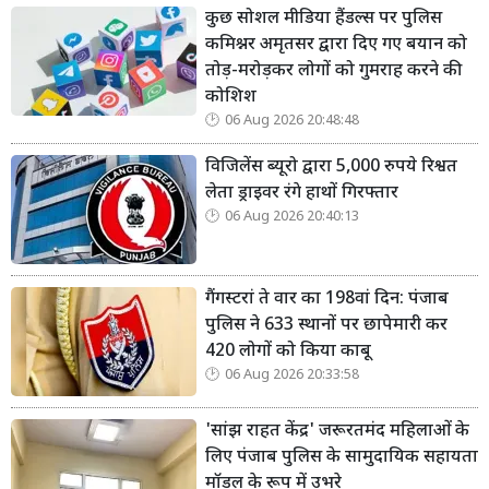
कुछ सोशल मीडिया हैंडल्स पर पुलिस
कमिश्नर अमृतसर द्वारा दिए गए बयान को
तोड़-मरोड़कर लोगों को गुमराह करने की
कोशिश
06 Aug 2026 20:48:48
विजिलेंस ब्यूरो द्वारा 5,000 रुपये रिश्वत
लेता ड्राइवर रंगे हाथों गिरफ्तार
06 Aug 2026 20:40:13
गैंगस्टरां ते वार का 198वां दिन: पंजाब
पुलिस ने 633 स्थानों पर छापेमारी कर
420 लोगों को किया काबू
06 Aug 2026 20:33:58
'सांझ राहत केंद्र' जरूरतमंद महिलाओं के
लिए पंजाब पुलिस के सामुदायिक सहायता
मॉडल के रूप में उभरे