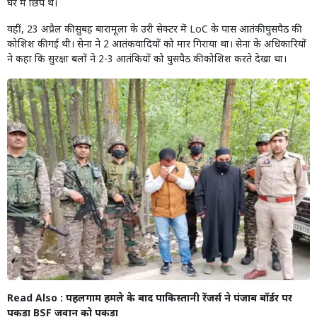
घर में छिपे थे।
वहीं, 23 अप्रैल की सुबह बारामूला के उरी सेक्टर में LoC के पास आतंकी घुसपैठ की
कोशिश की गई थी। सेना ने 2 आतंकवादियों को मार गिराया था। सेना के अधिकारियों
ने कहा कि सुरक्षा बलों ने 2-3 आतंकियों को घुसपैठ की कोशिश करते देखा था।
Read Also :
पहलगाम हमले के बाद पाकिस्तानी रेंजर्स ने पंजाब बॉर्डर पर
पकड़ा BSF जवान को पकड़ा