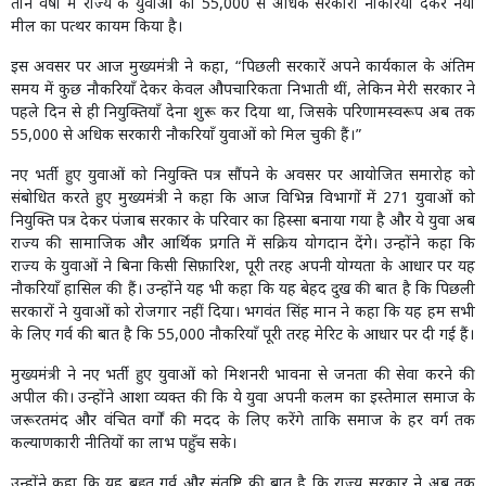
तीन वर्षों में राज्य के युवाओं को 55,000 से अधिक सरकारी नौकरियाँ देकर नया
मील का पत्थर कायम किया है।
इस अवसर पर आज मुख्यमंत्री ने कहा, “पिछली सरकारें अपने कार्यकाल के अंतिम
समय में कुछ नौकरियाँ देकर केवल औपचारिकता निभाती थीं, लेकिन मेरी सरकार ने
पहले दिन से ही नियुक्तियाँ देना शुरू कर दिया था, जिसके परिणामस्वरूप अब तक
55,000 से अधिक सरकारी नौकरियाँ युवाओं को मिल चुकी हैं।”
नए भर्ती हुए युवाओं को नियुक्ति पत्र सौंपने के अवसर पर आयोजित समारोह को
संबोधित करते हुए मुख्यमंत्री ने कहा कि आज विभिन्न विभागों में 271 युवाओं को
नियुक्ति पत्र देकर पंजाब सरकार के परिवार का हिस्सा बनाया गया है और ये युवा अब
राज्य की सामाजिक और आर्थिक प्रगति में सक्रिय योगदान देंगे। उन्होंने कहा कि
राज्य के युवाओं ने बिना किसी सिफ़ारिश, पूरी तरह अपनी योग्यता के आधार पर यह
नौकरियाँ हासिल की हैं। उन्होंने यह भी कहा कि यह बेहद दुख की बात है कि पिछली
सरकारों ने युवाओं को रोजगार नहीं दिया। भगवंत सिंह मान ने कहा कि यह हम सभी
के लिए गर्व की बात है कि 55,000 नौकरियाँ पूरी तरह मेरिट के आधार पर दी गई हैं।
मुख्यमंत्री ने नए भर्ती हुए युवाओं को मिशनरी भावना से जनता की सेवा करने की
अपील की। उन्होंने आशा व्यक्त की कि ये युवा अपनी कलम का इस्तेमाल समाज के
जरूरतमंद और वंचित वर्गों की मदद के लिए करेंगे ताकि समाज के हर वर्ग तक
कल्याणकारी नीतियों का लाभ पहुँच सके।
उन्होंने कहा कि यह बहुत गर्व और संतुष्टि की बात है कि राज्य सरकार ने अब तक