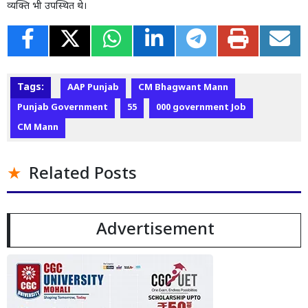
व्यक्ति भी उपस्थित थे।
Tags:
AAP Punjab
CM Bhagwant Mann
Punjab Government
55
000 government Job
CM Mann
Related Posts
Advertisement