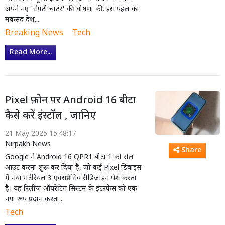
अपने नए 'सेफ्टी चार्टर' की घोषणा की. इस पहल का
मकसद देश...
Breaking News
Tech
Read More...
Pixel फ़ोन पर Android 16 बीटा
कैसे करें इंस्टॉल , जानिए
21 May 2025 15:48:17
Nirpakh News
Share
Google ने Android 16 QPR1 बीटा 1 को रोल
आउट करना शुरू कर दिया है, जो कई Pixel डिवाइस
में नया मटेरियल 3 एक्सप्रेसिव रीडिज़ाइन पेश करता
है। यह रिलीज़ ऑपरेटिंग सिस्टम के इंटरफ़ेस को एक
नया रूप प्रदान करता...
Tech