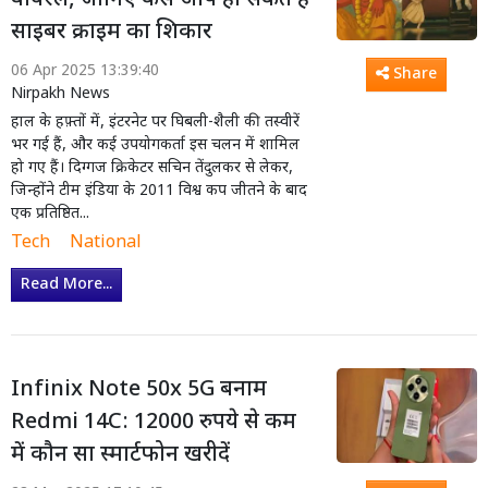
वायरल, जानिए कैसे आप हो सकते हैं
साइबर क्राइम का शिकार
06 Apr 2025 13:39:40
Share
Nirpakh News
हाल के हफ़्तों में, इंटरनेट पर घिबली-शैली की तस्वीरें
भर गई हैं, और कई उपयोगकर्ता इस चलन में शामिल
हो गए हैं। दिग्गज क्रिकेटर सचिन तेंदुलकर से लेकर,
जिन्होंने टीम इंडिया के 2011 विश्व कप जीतने के बाद
एक प्रतिष्ठित...
Tech
National
Read More...
Infinix Note 50x 5G बनाम
Redmi 14C: 12000 रुपये से कम
में कौन सा स्मार्टफोन खरीदें