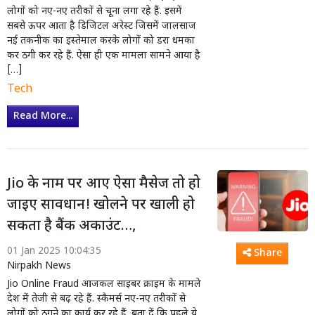
लोगों को नए-नए तरीकों से चूना लगा रहे हैं. इसमें
सबसे ऊपर आता है डिजिटल अरेस्ट जिसमें जालसाज
नई तकनीक का इस्तेमाल करके लोगों को डरा धमका
कर ठगी कर रहे हैं. ऐसा ही एक मामला सामने आया है
[…]
Tech
Read More...
Jio के नाम पर आए ऐसा मैसेज तो हो
जाइए सावधान! खोलने पर खाली हो
सकता है बैंक अकाउंट…,
01 Jan 2025 10:04:35
Share
Nirpakh News
Jio Online Fraud आजकल साइबर क्राइम के मामले
देश में तेजी से बढ़ रहे हैं. स्कैमर्स नए-नए तरीकों से
लोगों को ठगने का कार्य कर रहे हैं. बता दें कि पहले ये