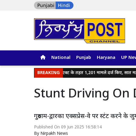
National
Punjab
Haryana
UP Ne
जालंधर पुलिस ने एनडीपीएस एक्ट के तहत 1,201 मामले दर्ज किए, सात महीनों 
BREAKING
Stunt Driving On
गुरुग्राम-द्वारका एक्सप्रेस-वे पर स्टंट करने के जु
Published On
09 Jun 2025 16:58:14
By
Nirpakh News