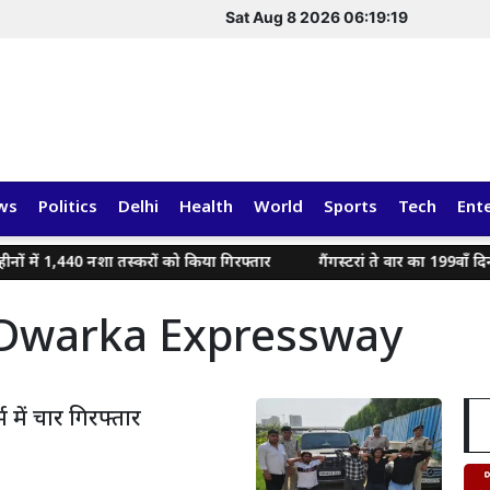
Sat Aug 8 2026 06:19:20
ws
Politics
Delhi
Health
World
Sports
Tech
Ent
में 1,440 नशा तस्करों को किया गिरफ्तार
गैंगस्टरां ते वार का 199वाँ दिन:
 Dwarka Expressway
र्म में चार गिरफ्तार