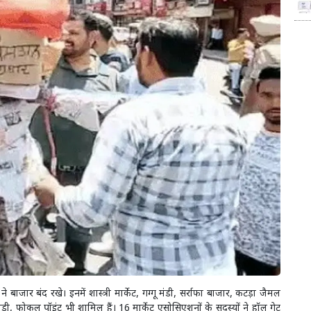
बाजार बंद रखे। इनमें शास्त्री मार्केट, गग्गू मंडी, सर्राफा बाजार, कटड़ा जैमल
मंडी, फोकल पॉइंट भी शामिल हैं। 16 मार्केट एसोसिएशनों के सदस्यों ने हॉल गेट