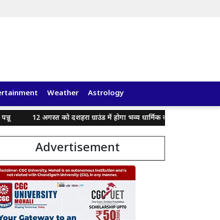
ertainment
Weather
Astrology
12 अगस्त को दशहरा ग्राउंड में होगा भव्य धार्मिक समागम ‘एक शाम भगवान शिव क
Advertisement