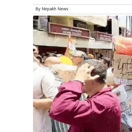
By
Nirpakh News