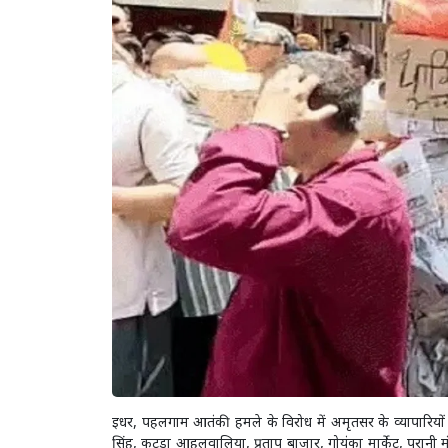
इधर, पहलगाम आतंकी हमले के विरोध में अमृतसर के व्यापारियों ने 
सिंह, कटड़ा आहलूवालिया, प्रताप बाजार, गोयंका मार्केट, पुरानी 