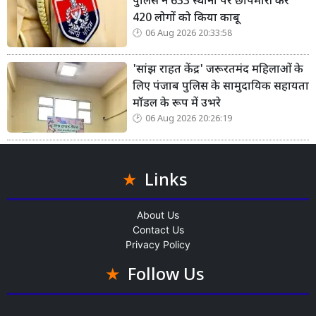
पुलिस ने 633 स्थानों पर छापेमारी कर
420 लोगों को किया काबू
06 Aug 2026 20:33:58
'सांझ राहत केंद्र' जरूरतमंद महिलाओं के
लिए पंजाब पुलिस के सामुदायिक सहायता
मॉडल के रूप में उभरे
06 Aug 2026 20:26:19
Links
About Us
Contact Us
Privacy Policy
Follow Us