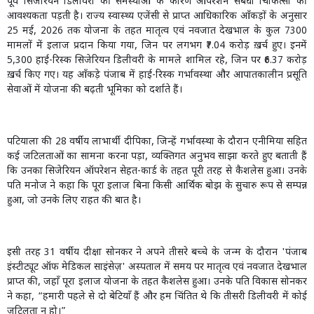
पूर्व सिजेरियन डिलीवरी की समस्याओं के कारण ऑपरेशन संबंधी चिकित्सा की
आवश्यकता पड़ती है। राज्य स्वास्थ्य एजेंसी से प्राप्त आधिकारिक आँकड़ों के अनुसार
25 मई, 2026 तक योजना के तहत मातृत्व एवं नवजात देखभाल के कुल 7300
मामलों में इलाज प्रदान किया गया, जिन पर लगभग ₹7.04 करोड़ ख़र्च हुए। इनमें
5,300 हाई-रिस्क सिजेरियन डिलीवरी के मामले शामिल रहे, जिन पर ₹6.37 करोड़
ख़र्च किए गए। यह आँकड़े पंजाब में हाई-रिस्क गर्भावस्था और आपातकालीन प्रसूति
सेवाओं में योजना की बढ़ती भूमिका को दर्शाते हैं।
पटियाला की 28 वर्षीय लाभार्थी दीपिका, जिन्हें गर्भावस्था के दौरान एनीमिया सहित
कई जटिलताओं का सामना करना पड़ा, व्यक्तिगत अनुभव साझा करते हुए बताती हैं
कि उनका सिजेरियन ऑपरेशन सेहत-कार्ड के तहत पूरी तरह से कैशलेस हुआ। उनके
पति मनोज ने कहा कि पूरा इलाज बिना किसी आर्थिक बोझ के सुचारु रूप से सम्पन्न
हुआ, जो उनके लिए राहत की बात है।
इसी तरह 31 वर्षीय दीक्षा सोनकर ने अपने तीसरे बच्चे के जन्म के दौरान 'पंजाब
इंस्टीट्यूट ऑफ मेडिकल साइंसेज़' अस्पताल में समय पर मातृत्व एवं नवजात देखभाल
प्राप्त की, जहाँ पूरा इलाज योजना के तहत कैशलेस हुआ। उनके पति विकास सोनकर
ने कहा, “हमारी पहले से दो बेटियाँ हैं और हम चिंतित थे कि तीसरी डिलीवरी में कोई
जटिलता न हो।”