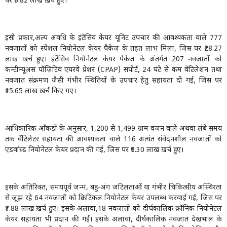
पर ₹5.82 लाख ख़र्च हुए।
इसी प्रकार,अल्प अवधि के इंटेंसिव केयर यूनिट उपचार की आवश्यकता वाले 777
नवजातों को स्पेशल नियोनेटल केयर पैकेज के तहत लाभ मिला, जिस पर ₹28.27
लाख ख़र्च हुए। इंटेंसिव नियोनेटल केयर पैकेज के अंतर्गत 207 नवजातों को
कन्टीन्यूअस पॉज़िटिव एयरवे प्रेशर (CPAP) सपोर्ट, 24 घंटे से कम वेंटिलेशन तथा
नवजात संक्रमण जैसी गंभीर स्थितियों के उपचार हेतु सहायता दी गई, जिस पर
₹15.65 लाख ख़र्च किए गए।
आधिकारिक आँकड़ों के अनुसार, 1,200 से 1,499 ग्राम वजन वाले अथवा लंबे समय
तक वेंटिलेटर सहायता की आवश्यकता वाले 116 अत्यंत संवेदनशील नवजातों को
एडवांस्ड नियोनेटल केयर प्रदान की गई, जिस पर ₹9.30 लाख ख़र्च हुए।
इसके अतिरिक्त, समयपूर्व जन्म, बहु-अंग जटिलताओं या गंभीर चिकित्सीय अस्थिरता
से जूझ रहे 64 नवजातों को क्रिटिकल नियोनेटल केयर उपलब्ध करवाई गई, जिस पर
₹7.88 लाख ख़र्च हुए। इसके अलावा,18 नवजातों को दीर्घकालिक क्रॉनिक नियोनेटल
केयर सहायता भी प्रदान की गई। इसके अलावा, दीर्घकालिक नवजात देखभाल के