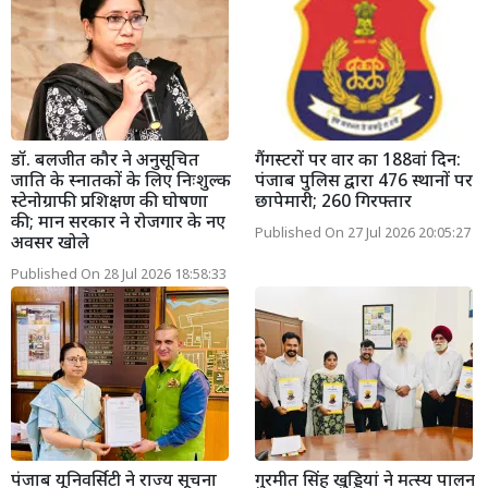
डॉ. बलजीत कौर ने अनुसूचित
गैंगस्टरों पर वार का 188वां दिन:
जाति के स्नातकों के लिए निःशुल्क
पंजाब पुलिस द्वारा 476 स्थानों पर
स्टेनोग्राफी प्रशिक्षण की घोषणा
छापेमारी; 260 गिरफ्तार
की; मान सरकार ने रोजगार के नए
Published On 27 Jul 2026 20:05:27
अवसर खोले
Published On 28 Jul 2026 18:58:33
पंजाब यूनिवर्सिटी ने राज्य सूचना
गुरमीत सिंह खुड्डियां ने मत्स्य पालन