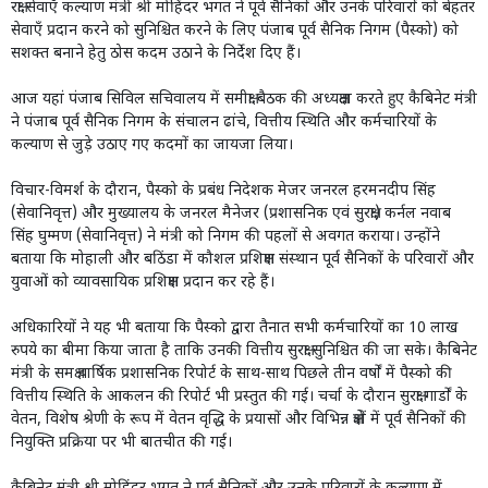
रक्षा सेवाएँ कल्याण मंत्री श्री मोहिंदर भगत ने पूर्व सैनिकों और उनके परिवारों को बेहतर
सेवाएँ प्रदान करने को सुनिश्चित करने के लिए पंजाब पूर्व सैनिक निगम (पैस्को) को
सशक्त बनाने हेतु ठोस कदम उठाने के निर्देश दिए हैं।
आज यहां पंजाब सिविल सचिवालय में समीक्षा बैठक की अध्यक्षता करते हुए कैबिनेट मंत्री
ने पंजाब पूर्व सैनिक निगम के संचालन ढांचे, वित्तीय स्थिति और कर्मचारियों के
कल्याण से जुड़े उठाए गए कदमों का जायजा लिया।
विचार-विमर्श के दौरान, पैस्को के प्रबंध निदेशक मेजर जनरल हरमनदीप सिंह
(सेवानिवृत्त) और मुख्यालय के जनरल मैनेजर (प्रशासनिक एवं सुरक्षा) कर्नल नवाब
सिंह घुम्मण (सेवानिवृत्त) ने मंत्री को निगम की पहलों से अवगत कराया। उन्होंने
बताया कि मोहाली और बठिंडा में कौशल प्रशिक्षण संस्थान पूर्व सैनिकों के परिवारों और
युवाओं को व्यावसायिक प्रशिक्षण प्रदान कर रहे हैं।
अधिकारियों ने यह भी बताया कि पैस्को द्वारा तैनात सभी कर्मचारियों का 10 लाख
रुपये का बीमा किया जाता है ताकि उनकी वित्तीय सुरक्षा सुनिश्चित की जा सके। कैबिनेट
मंत्री के समक्ष वार्षिक प्रशासनिक रिपोर्ट के साथ-साथ पिछले तीन वर्षों में पैस्को की
वित्तीय स्थिति के आकलन की रिपोर्ट भी प्रस्तुत की गई। चर्चा के दौरान सुरक्षा गार्डों के
वेतन, विशेष श्रेणी के रूप में वेतन वृद्धि के प्रयासों और विभिन्न क्षेत्रों में पूर्व सैनिकों की
नियुक्ति प्रक्रिया पर भी बातचीत की गई।