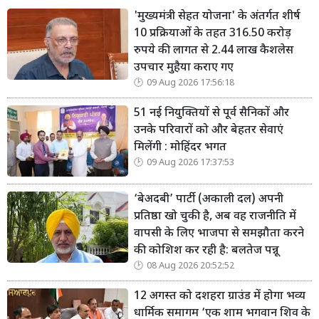
'मुख्यमंत्री सेहत योजना' के अंतर्गत शीर्ष
10 प्रक्रियाओं के तहत 316.50 करोड़
रुपये की लागत से 2.44 लाख कैशलेस
उपचार मुहैया कराए गए
09 Aug 2026 17:56:18
51 नई नियुक्तियों से पूर्व सैनिकों और
उनके परिवारों को और बेहतर सेवाएं
मिलेंगी : मोहिंदर भगत
09 Aug 2026 17:37:53
‘बेअदबी’ पार्टी (अकाली दल) अपनी
प्रतिष्ठा खो चुकी है, अब वह राजनीति में
वापसी के लिए भाजपा से समझौता करने
की कोशिश कर रही है: बलतेज पन्नू
08 Aug 2026 20:52:52
12 अगस्त को दशहरा ग्राउंड में होगा भव्य
धार्मिक समागम ‘एक शाम भगवान शिव के