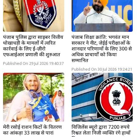
पंजाब पुलिस द्वारा साइबर वित्तीय
पंजाब शिक्षा क्रांति: भगवंत मान
धोखाधड़ी के मामलों में त्वरित
सरकार ने नीट, जेईई परीक्षाओं के
कार्रवाई के लिए ई-ज़ीरो
शानदार परिणामों के लिए 300 से
एफआईआर प्रणाली की शुरुआत
अधिक प्राचार्यों को किया
सम्मानित
Published On 29 Jul 2026 19:40:37
Published On 30 Jul 2026 19:24:21
मेरी रसोई राशन किटों के वितरण
विजिलेंस ब्यूरो द्वारा 7200 रुपये
का आंकड़ा 33 लाख से पारl
रिश्वत लेता निजी व्यक्ति रंगे हाथों