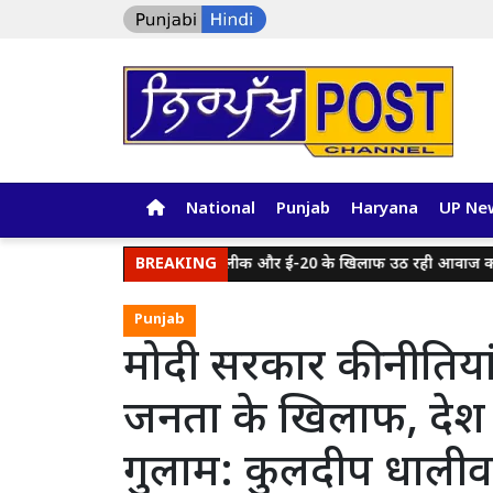
National
Punjab
Haryana
UP Ne
ोदी सरकार के दबाव में पेपर लीक और ई-20 के खिलाफ उठ रही आवाज को दबा रहा
BREAKING
Punjab
मोदी सरकार की नीतिय
जनता के खिलाफ, देश क
गुलाम: कुलदीप धाली