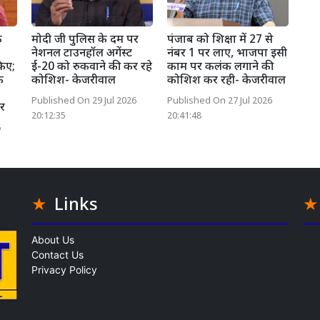
क
मोदी जी पुलिस के दम पर
पंजाब को शिक्षा में 27 से
नेशनल टाउनहॉल अगेंस्ट
नंबर 1 पर लाए, भाजपा इसी
किए;
ई-20 को रुकवाने की कर रहे
काम पर कलंक लगाने की
े
कोशिश- केजरीवाल
कोशिश कर रही- केजरीवाल
Published On 29 Jul 2026
Published On 27 Jul 2026
ौर
20:12:35
20:41:48
6
Links
About Us
Contact Us
Privacy Policy