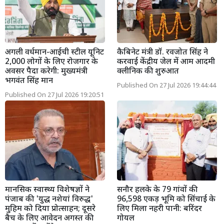
अगली वर्धमान-आईची स्टील यूनिट
कैबिनेट मंत्री डॉ. रवजोत सिंह ने
2,000 लोगों के लिए रोजगार के
करवाई केंद्रीय जेल में आम आदमी
अवसर पैदा करेगी: मुख्यमंत्री
क्लीनिक की शुरुआत
भगवंत सिंह मान
Published On 27 Jul 2026 19:44:44
Published On 27 Jul 2026 19:20:51
मानसिक स्वास्थ्य विशेषज्ञों ने
सनौर हलके के 79 गांवों की
पंजाब की 'युद्ध नशेयां विरुद्ध'
96,598 एकड़ भूमि को सिंचाई के
मुहिम को दिया प्रोत्साहन; दूसरे
लिए मिला नहरी पानी: बरिंदर
बैच के लिए आवेदन अगस्त की
गोयल