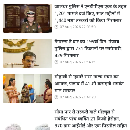
जालंधर पुलिस ने एनडीपीएस एक्ट के तहत
1,201 मामले दर्ज किए, सात महीनों में
1,440 नशा तस्करों को किया गिरफ्तार
07 Aug 2026 22:03:50
गैंगस्टरां ते वार का 199वाँ दिन: पंजाब
पुलिस द्वारा 731 ठिकानों पर छापेमारी;
429 गिरफ्तार
07 Aug 2026 21:54:15
मोहाली से ‘हमारे राम’ नाट्य मंचन का
आगाज, पंजाब में 41 शो कराएगी भगवंत
मान सरकार
07 Aug 2026 21:41:29
सीमा पार से तस्करी वाले मॉड्यूल से
संबंधित पांच व्यक्ति 21 किलो हेरोइन,
970 ग्राम आईसीई और एक पिस्तौल सहित