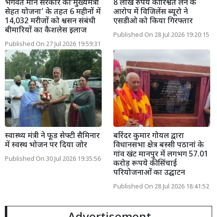
भगवंत मान सरकार की ‘मुख्यमंत्री
8 लाख रुपये की रिश्वत लेने के
सेहत योजना’ के तहत 6 महीनों में
आरोप में विजिलेंस ब्यूरो ने
14,032 मरीजों को श्वसन संबंधी
एसडीओ को किया गिरफ्तार
बीमारियों का कैशलेस इलाज
Published On 28 Jul 2026 19:20:15
Published On 27 Jul 2026 19:59:31
स्वास्थ्य मंत्री ने फूड सेफ्टी सैमिनार
बरिंदर कुमार गोयल द्वारा
में स्वस्थ भोजन पर दिया जोर
विधानसभा क्षेत्र बस्सी पठानां के
गांव खंट मानपुर में लगभग 57.01
Published On 30 Jul 2026 19:35:56
करोड़ रूपये की सिंचाई
परियोजनाओं का उद्घाटन
Published On 28 Jul 2026 18:41:52