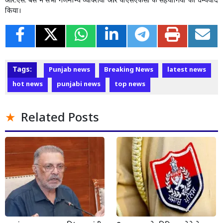
आर.एस. बैंस ने सभी गणमान्य व्यक्तियों और पीएसएफसी के सहयोगियों का धन्यवाद
किया।
Tags:
Punjab news
Breaking News
latest news
hot news
punjabi news
top news
Related Posts