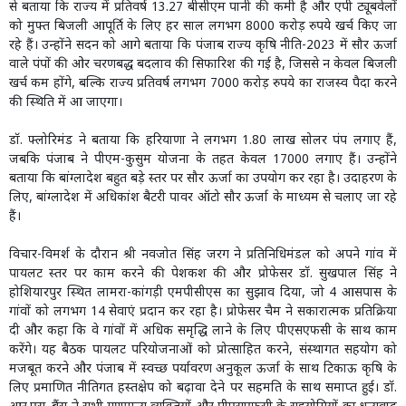
से बताया कि राज्य में प्रतिवर्ष 13.27 बीसीएम पानी की कमी है और एपी ट्यूबवेलों
को मुफ्त बिजली आपूर्ति के लिए हर साल लगभग 8000 करोड़ रुपये खर्च किए जा
रहे हैं। उन्होंने सदन को आगे बताया कि पंजाब राज्य कृषि नीति-2023 में सौर ऊर्जा
वाले पंपों की ओर चरणबद्ध बदलाव की सिफारिश की गई है, जिससे न केवल बिजली
खर्च कम होंगे, बल्कि राज्य प्रतिवर्ष लगभग 7000 करोड़ रुपये का राजस्व पैदा करने
की स्थिति में आ जाएगा।
डॉ. फ्लोरिमंड ने बताया कि हरियाणा ने लगभग 1.80 लाख सोलर पंप लगाए हैं,
जबकि पंजाब ने पीएम-कुसुम योजना के तहत केवल 17000 लगाए हैं। उन्होंने
बताया कि बांग्लादेश बहुत बड़े स्तर पर सौर ऊर्जा का उपयोग कर रहा है। उदाहरण के
लिए, बांग्लादेश में अधिकांश बैटरी पावर ऑटो सौर ऊर्जा के माध्यम से चलाए जा रहे
हैं।
विचार-विमर्श के दौरान श्री नवजोत सिंह जरग ने प्रतिनिधिमंडल को अपने गांव में
पायलट स्तर पर काम करने की पेशकश की और प्रोफेसर डॉ. सुखपाल सिंह ने
होशियारपुर स्थित लामरा-कांगड़ी एमपीसीएस का सुझाव दिया, जो 4 आसपास के
गांवों को लगभग 14 सेवाएं प्रदान कर रहा है। प्रोफेसर चैम ने सकारात्मक प्रतिक्रिया
दी और कहा कि वे गांवों में अधिक समृद्धि लाने के लिए पीएसएफसी के साथ काम
करेंगे। यह बैठक पायलट परियोजनाओं को प्रोत्साहित करने, संस्थागत सहयोग को
मजबूत करने और पंजाब में स्वच्छ पर्यावरण अनुकूल ऊर्जा के साथ टिकाऊ कृषि के
लिए प्रमाणित नीतिगत हस्तक्षेप को बढ़ावा देने पर सहमति के साथ समाप्त हुई। डॉ.