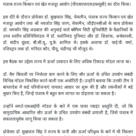
पंजाब राज्य किसान एवं खेत मजदूर आयोग (पीएसएफएफडब्ल्यूसी) का दौरा किया।
इस दौरे के दौरान प्रोफेसर डॉ. सुखपाल सिंह, चेयरमैन, पंजाब राज्य किसान एवं खेत
मजदूर आयोग तथा श्री नवजोत सिंह जरग, चेयरमैन, जीईएनसीओ के साथ प्रोफेसर
डॉ. चमकौर सिंह अठवाल की अगुवाई वाले बर्मिंघम सिटी यूनिवर्सिटी के वैज्ञानिकों के
उच्च स्तरीय प्रतिनिधिमंडल में डॉ. फ्लोरिमंड गुनियाट और डॉ. शिशांक, अर्थशास्त्री,
डॉ. संदीप धुंधरा, बी.सी.यू., यू.के. शामिल थे। इसके अलावा डॉ. वाई.पी. वर्मा,
रजिस्ट्रार तथा डॉ. मनिंदर कौर, पीयू, चंडीगढ़ भी मौजूद थे।
इस बैठक का उद्देश्य राज्य में ऊर्जा उत्पादन के लिए अधिक टिकाऊ मॉडल लाना था।
डॉ. चैम बिजली पर निर्भरता कम करने के लिए सौर ऊर्जा के उचित उपयोग संबंधी
विभिन्न मॉडल विकसित करने वाली एक अथॉरिटी हैं। उन्होंने बताया कि उनकी टीम ने
बांग्लादेश में कई परियोजनाएं पायलट आधार पर शुरू की हैं और तकनीकों में बड़े
सुधार किए हैं, जिन्हें पंजाब में बहुत कम लागत पर दोहराया जा सकता है।
उन्होंने स्मार्ट-एसआईपी मॉडल के बारे में एक पावर प्वाइंट प्रस्तुति दी, जो कि
सामुदायिक आधारित सौर ऊर्जा के उचित उपयोग संबंधी प्रणाली है, जिसे पंजाब में
सफलतापूर्वक लागू किया जा सकता है।
प्रोफेसर डॉ. सुखपाल सिंह ने राज्य के पानी और ऊर्जा परिदृश्य के बारे में भी विस्तार