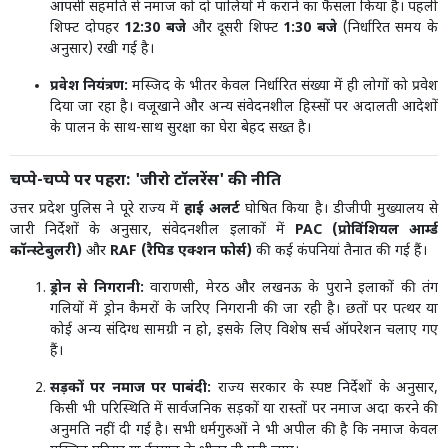
आपसी सहमति से नमाज को दो पालियों में कराने का फैसला किया है। पहली
शिफ्ट दोपहर
12:30 बजे
और दूसरी शिफ्ट
1:30 बजे
(निर्धारित समय के
अनुसार) रखी गई है।
प्रवेश नियंत्रण:
मस्जिद के भीतर केवल निर्धारित संख्या में ही लोगों को प्रवेश
दिया जा रहा है। वजूखाने और अन्य संवेदनशील हिस्सों पर अदालती आदेशों
के पालन के साथ-साथ सुरक्षा का घेरा बेहद सख्त है।
चप्पे-चप्पे पर पहरा: 'जीरो टॉलरेंस' की नीति
उत्तर प्रदेश पुलिस ने पूरे राज्य में
हाई अलर्ट
घोषित किया है। डीजीपी मुख्यालय से
जारी निर्देशों के अनुसार, संवेदनशील इलाकों में
PAC (प्रोविंशियल आर्म्ड
कॉन्स्टेबुलरी)
और
RAF (रैपिड एक्शन फोर्स)
की कई कंपनियां तैनात की गई हैं।
ड्रोन से निगरानी:
वाराणसी, मेरठ और लखनऊ के पुराने इलाकों की तंग
गलियों में ड्रोन कैमरों के जरिए निगरानी की जा रही है। छतों पर पत्थर या
कोई अन्य संदिग्ध सामग्री न हो, इसके लिए विशेष सर्च ऑपरेशन चलाए गए
हैं।
सड़कों पर नमाज पर पाबंदी:
राज्य सरकार के स्पष्ट निर्देशों के अनुसार,
किसी भी परिस्थिति में सार्वजनिक सड़कों या रास्तों पर नमाज अदा करने की
अनुमति नहीं दी गई है। सभी धर्मगुरुओं ने भी अपील की है कि नमाज केवल