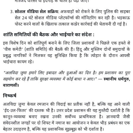
मस्जिद परिसर या ईदगाह के भीतर ही पढ़ी जाए।
सोशल मीडिया सेल सक्रिय:
अफवाहों को रोकने के लिए पुलिस की साइबर
सेल 24 घंटे सोशल मीडिया प्लेटफॉर्म्स की मॉनिटरिंग कर रही है। भड़काऊ
पोस्ट करने वालों के खिलाफ तत्काल कठोर कार्रवाई की चेतावनी दी गई है।
शांति समितियों की बैठक और भाईचारे का संदेश :
इस विशेष दिन को शांतिपूर्ण बनाने के लिए जिला प्रशासनों ने पिछले एक हफ्ते से
'पीस कमेटी' (शांति समिति) की बैठकें की हैं। हिंदू और मुस्लिम दोनों समुदायों के
प्रबुद्ध नागरिकों ने मिलकर यह सुनिश्चित किया है कि त्योहार के दौरान आपसी
भाईचारा कायम रहे।
"अलविदा जुमा हमारे लिए इबादत और दुआओं का दिन है। हम प्रशासन का पूरा
सहयोग कर रहे हैं ताकि सुरक्षा व्यवस्था में कोई बाधा न आए।"
—
स्थानीय धर्मगुरु,
वाराणसी।
निष्कर्ष
अलविदा जुमा केवल रमजान की विदाई का प्रतीक नहीं है, बल्कि यह आने वाली
'ईद-उल-फितर' की दस्तक भी है। उत्तर प्रदेश प्रशासन की यह मुस्तैदी दर्शाती है कि
कानून-व्यवस्था बनाए रखना उनकी सर्वोच्च प्राथमिकता है। ज्ञानवापी जैसी
संवेदनशील जगहों पर दो शिफ्ट में नमाज का आयोजन न केवल भीड़ प्रबंधन का एक
बेहतर उदाहरण है, बल्कि यह प्रशासनिक सूझबूझ को भी दर्शाता है।