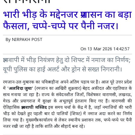
से निगरानी
भारी भीड़ के मद्देनजर प्रशासन का बड़ा
फैसला, चप्पे-चप्पे पर पैनी नजर।
By
NIRPAKH POST
On
13 Mar 2026 14:42:57
ज्ञानवापी में भीड़ नियंत्रण हेतु दो शिफ्ट में नमाज का निर्णय;
यूपी पुलिस का हाई अलर्ट और ड्रोन से सख्त निगरानी।
रमजान-उल-मुबारक का पवित्र महीना अपने अंतिम पड़ाव पर है। आज पूरे उत्तर प्रदेश
में
'अलविदा जुमा'
(रमजान का आखिरी शुक्रवार) बेहद अकीदत और एहतियात के
साथ मनाया जा रहा है। राज्य के संवेदनशील जिलों, विशेषकर वाराणसी, लखनऊ,
मेरठ और प्रयागराज में सुरक्षा के अभूतपूर्व इंतजाम किए गए हैं। वाराणसी की
ऐतिहासिक
ज्ञानवापी मस्जिद
इस समय चर्चा के केंद्र में है, जहाँ नमाजियों की भारी
भीड़ को देखते हुए पहली बार दो पालियों (शिफ्ट) में नमाज अदा करने का निर्णय
लिया गया है। मुख्यमंत्री कार्यालय से लेकर स्थानीय प्रशासन तक, चप्पे-चप्पे पर पैनी
नजर रखी जा रही है ताकि शांति और सौहार्द बना रहे।