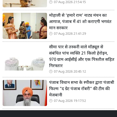
07 Aug 2026 21:54:15
मोहाली से ‘हमारे राम’ नाट्य मंचन का
आगाज, पंजाब में 41 शो कराएगी भगवंत
मान सरकार
07 Aug 2026 21:41:29
सीमा पार से तस्करी वाले मॉड्यूल से
संबंधित पांच व्यक्ति 21 किलो हेरोइन,
970 ग्राम आईसीई और एक पिस्तौल सहित
गिरफ्तार
07 Aug 2026 20:45:12
पंजाब विधान सभा के स्पीकर द्वारा पंजाबी
फिल्म "द ग्रेट पंजाब रॉबरी" की टीम की
मेजबानी
07 Aug 2026 19:17:52