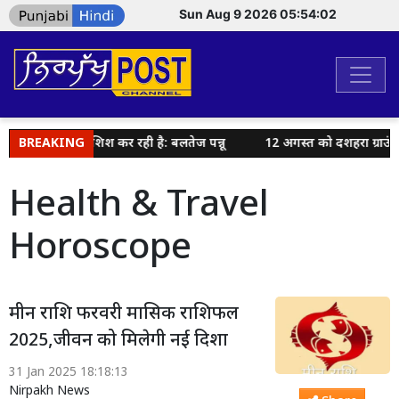
Sun Aug 9 2026 05:54:03
झौता करने की कोशिश कर रही है: बलतेज पन्नू
BREAKING
12 अगस्त को दशहरा ग्राउंड 
Health & Travel
Horoscope
मीन राशि फरवरी मासिक राशिफल
2025,जीवन को मिलेगी नई दिशा
31 Jan 2025 18:18:13
Nirpakh News